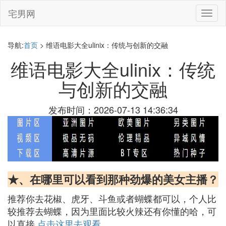
宅男网
切
换
导
航
导航:
首页
> 维语电影大全ulinix：传统与创新的交融
维语电影大全ulinix：传统
与创新的交融
发布时间：2026-07-13 14:36:34
★、在哪里可以看到那种劲爆的美女主播？
推荐你去花椒、虎牙、斗鱼或者蝴蝶都可以，个人比
较推荐去蝴蝶，因为里面比较火辣还有你懂的哈，可
以直接
点击这里去观看