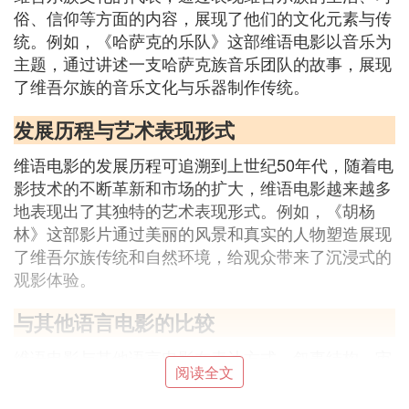
俗、信仰等方面的内容，展现了他们的文化元素与传
统。例如，《哈萨克的乐队》这部维语电影以音乐为
主题，通过讲述一支哈萨克族音乐团队的故事，展现
了维吾尔族的音乐文化与乐器制作传统。
发展历程与艺术表现形式
维语电影的发展历程可追溯到上世纪50年代，随着电
影技术的不断革新和市场的扩大，维语电影越来越多
地表现出了其独特的艺术表现形式。例如，《胡杨
林》这部影片通过美丽的风景和真实的人物塑造展现
了维吾尔族传统和自然环境，给观众带来了沉浸式的
观影体验。
与其他语言电影的比较
维语电影与其他语言电影在表达方式、叙事结构、审
阅读全文
美标准等方面存在差异。维语电影更加注重情感的表
达和传递，强调生活的真实性与情感的共鸣。与之相